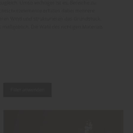
ugleich. Umso wichtiger ist es, Bereiche zu
ichtschutzelemente erfüllen dabei mehrere
zieren Wind und strukturieren das Grundstück.
s maßgeblich. Die Wahl des richtigen Materials
Filter anwenden