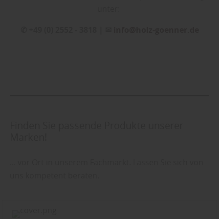
unter:
✆ +49 (0) 2552 - 3818 | ✉
info@holz-goenner.de
Finden Sie passende Produkte unserer
Marken!
... vor Ort in unserem Fachmarkt. Lassen Sie sich von
uns kompetent beraten.