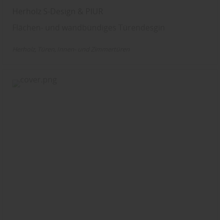
Herholz S-Design & PIUR
Flächen- und wandbündiges Türendesgin
Herholz
Türen
Innen- und Zimmertüren