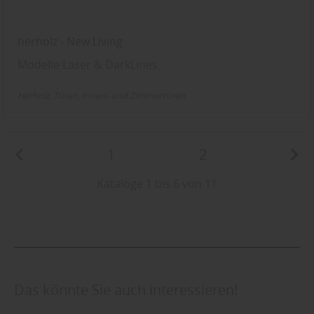
herholz - New Living
Modelle Laser & DarkLines
Herholz
Türen
Innen- und Zimmertüren
1
2
Kataloge 1 bis 6 von 11
Das könnte Sie auch interessieren!