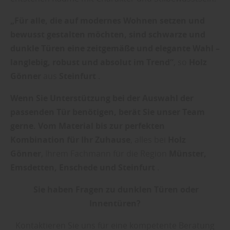
„Für alle, die auf modernes Wohnen setzen und
bewusst gestalten möchten, sind schwarze und
dunkle Türen eine zeitgemäße und elegante Wahl –
langlebig, robust und absolut im Trend“
, so
Holz
Gönner
aus
Steinfurt
.
Wenn Sie Unterstützung bei der Auswahl der
passenden Tür benötigen, berät Sie unser Team
gerne. Vom Material bis zur perfekten
Kombination für Ihr Zuhause
, alles bei
Holz
Gönner
, Ihrem Fachmann für die Region
Münster,
Emsdetten, Enschede und Steinfurt
.
Sie haben Fragen zu dunklen Türen oder
Innentüren?
Kontaktieren Sie uns für eine kompetente Beratung