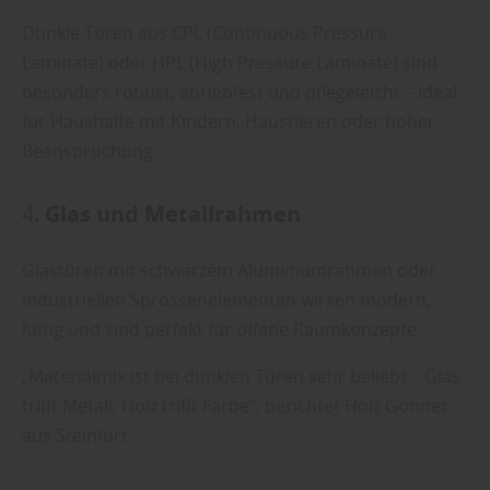
Dunkle Türen aus CPL (Continuous Pressure
Laminate) oder HPL (High Pressure Laminate) sind
besonders robust, abriebfest und pflegeleicht – ideal
für Haushalte mit Kindern, Haustieren oder hoher
Beanspruchung.
4.
Glas und Metallrahmen
Glastüren mit schwarzem Aluminiumrahmen oder
industriellen Sprossenelementen wirken modern,
luftig und sind perfekt für offene Raumkonzepte.
„Materialmix ist bei dunklen Türen sehr beliebt – Glas
trifft Metall, Holz trifft Farbe“, berichtet Holz Gönner
aus Steinfurt .