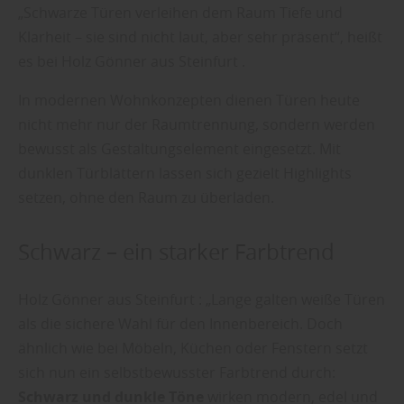
„Schwarze Türen verleihen dem Raum Tiefe und
Klarheit – sie sind nicht laut, aber sehr präsent“, heißt
es bei Holz Gönner aus Steinfurt .
In modernen Wohnkonzepten dienen Türen heute
nicht mehr nur der Raumtrennung, sondern werden
bewusst als Gestaltungselement eingesetzt. Mit
dunklen Türblättern lassen sich gezielt Highlights
setzen, ohne den Raum zu überladen.
Schwarz – ein starker Farbtrend
Holz Gönner aus Steinfurt :
„Lange galten weiße Türen
als die sichere Wahl für den Innenbereich. Doch
ähnlich wie bei Möbeln, Küchen oder Fenstern setzt
sich nun ein selbstbewusster Farbtrend durch:
Schwarz und dunkle Töne
wirken modern, edel und