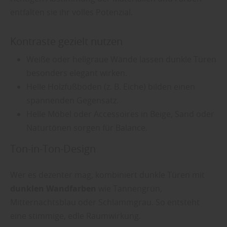
entfalten sie ihr volles Potenzial.
Kontraste gezielt nutzen
Weiße oder hellgraue Wände lassen dunkle Türen
besonders elegant wirken.
Helle Holzfußböden (z. B. Eiche) bilden einen
spannenden Gegensatz.
Helle Möbel oder Accessoires in Beige, Sand oder
Naturtönen sorgen für Balance.
Ton-in-Ton-Design
Wer es dezenter mag, kombiniert dunkle Türen mit
dunklen Wandfarben
wie Tannengrün,
Mitternachtsblau oder Schlammgrau. So entsteht
eine stimmige, edle Raumwirkung.