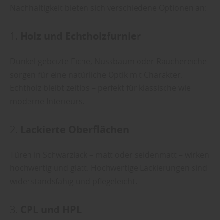
Nachhaltigkeit bieten sich verschiedene Optionen an:
1.
Holz und Echtholzfurnier
Dunkel gebeizte Eiche, Nussbaum oder Räuchereiche
sorgen für eine natürliche Optik mit Charakter.
Echtholz bleibt zeitlos – perfekt für klassische wie
moderne Interieurs.
2.
Lackierte Oberflächen
Türen in Schwarzlack – matt oder seidenmatt – wirken
hochwertig und glatt. Hochwertige Lackierungen sind
widerstandsfähig und pflegeleicht.
3.
CPL und HPL