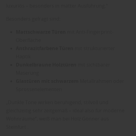
luxuriös – besonders in matter Ausführung.“
Besonders gefragt sind:
Mattschwarze Türen
mit Anti-Fingerprint-
Oberfläche
Anthrazitfarbene Türen
mit strukturierter
Haptik
Dunkelbraune Holztüren
mit sichtbarer
Maserung
Glastüren mit schwarzem
Metallrahmen oder
Sprossenelementen
„Dunkle Töne wirken beruhigend, stilvoll und
gleichzeitig sehr zeitgemäß – ideal also für moderne
Wohnräume“, weiß man bei Holz Gönner aus
Steinfurt .