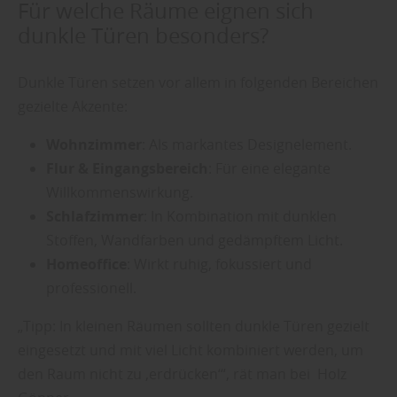
Für welche Räume eignen sich
dunkle Türen besonders?
Dunkle Türen setzen vor allem in folgenden Bereichen
gezielte Akzente:
Wohnzimmer
: Als markantes Designelement.
Flur & Eingangsbereich
: Für eine elegante
Willkommenswirkung.
Schlafzimmer
: In Kombination mit dunklen
Stoffen, Wandfarben und gedämpftem Licht.
Homeoffice
: Wirkt ruhig, fokussiert und
professionell.
„Tipp: In kleinen Räumen sollten dunkle Türen gezielt
eingesetzt und mit viel Licht kombiniert werden, um
den Raum nicht zu ‚erdrücken‘“, rät man bei Holz