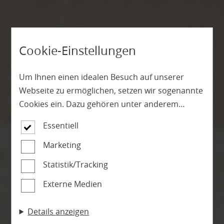
Cookie-Einstellungen
Um Ihnen einen idealen Besuch auf unserer
Webseite zu ermöglichen, setzen wir sogenannte
Cookies ein. Dazu gehören unter anderem
Cookies, die für die Steuerung und den
Essentiell
reibungslosen Betrieb unserer kommerziellen
Unternehmensseite notwendig sind. Zusätzlich
Marketing
verwenden wir Cookies zur anonymen Erhebung
Statistik/Tracking
von Statistiken sowie solche, die zur Ausspielung
Externe Medien
und Anzeige personalisierter Inhalte auch nach
dem Besuch unserer Webseite eingesetzt
Details anzeigen
werden können. Durch unsere Cookie-