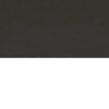
Bauholz von Ihrem
Holzfachmarkt Gönner