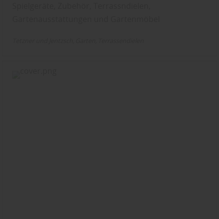
Spielgeräte, Zubehör, Terrassndielen,
Gartenausstattungen und Gartenmöbel
Tetzner und Jentzsch
Garten
Terrassendielen