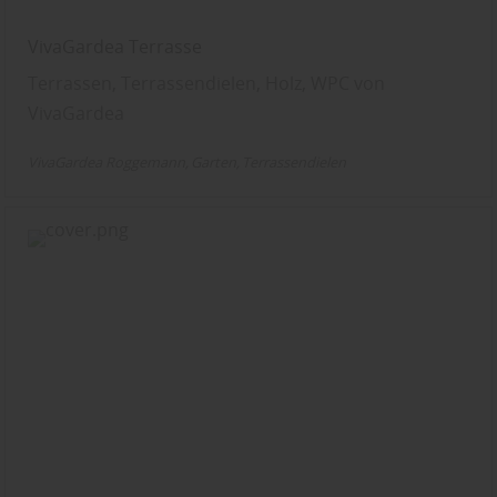
VivaGardea Terrasse
Terrassen, Terrassendielen, Holz, WPC von
VivaGardea
VivaGardea Roggemann
Garten
Terrassendielen