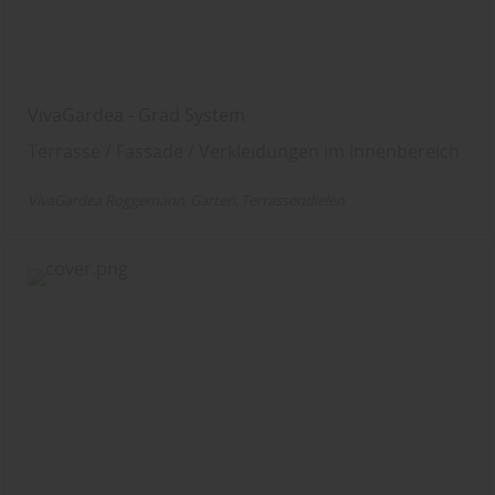
VivaGardea - Grad System
Terrasse / Fassade / Verkleidungen im Innenbereich
VivaGardea Roggemann
Garten
Terrassendielen