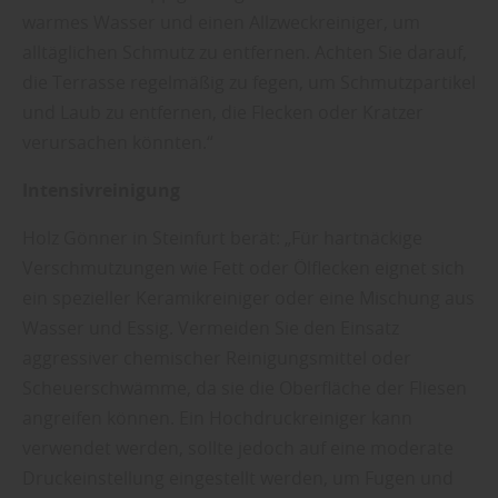
warmes Wasser und einen Allzweckreiniger, um
alltäglichen Schmutz zu entfernen. Achten Sie darauf,
die Terrasse regelmäßig zu fegen, um Schmutzpartikel
und Laub zu entfernen, die Flecken oder Kratzer
verursachen könnten.“
Intensivreinigung
Holz Gönner in Steinfurt berät: „Für hartnäckige
Verschmutzungen wie Fett oder Ölflecken eignet sich
ein spezieller Keramikreiniger oder eine Mischung aus
Wasser und Essig. Vermeiden Sie den Einsatz
aggressiver chemischer Reinigungsmittel oder
Scheuerschwämme, da sie die Oberfläche der Fliesen
angreifen können. Ein Hochdruckreiniger kann
verwendet werden, sollte jedoch auf eine moderate
Druckeinstellung eingestellt werden, um Fugen und