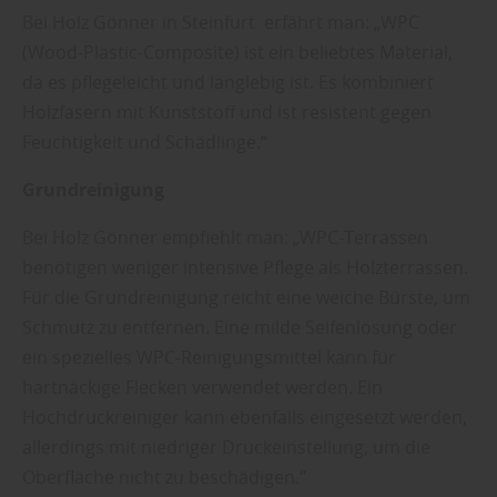
Bei Holz Gönner in Steinfurt erfährt man: „WPC
(Wood-Plastic-Composite) ist ein beliebtes Material,
da es pflegeleicht und langlebig ist. Es kombiniert
Holzfasern mit Kunststoff und ist resistent gegen
Feuchtigkeit und Schädlinge.“
Grundreinigung
Bei Holz Gönner empfiehlt man: „WPC-Terrassen
benötigen weniger intensive Pflege als Holzterrassen.
Für die Grundreinigung reicht eine weiche Bürste, um
Schmutz zu entfernen. Eine milde Seifenlösung oder
ein spezielles WPC-Reinigungsmittel kann für
hartnäckige Flecken verwendet werden. Ein
Hochdruckreiniger kann ebenfalls eingesetzt werden,
allerdings mit niedriger Druckeinstellung, um die
Oberfläche nicht zu beschädigen.“