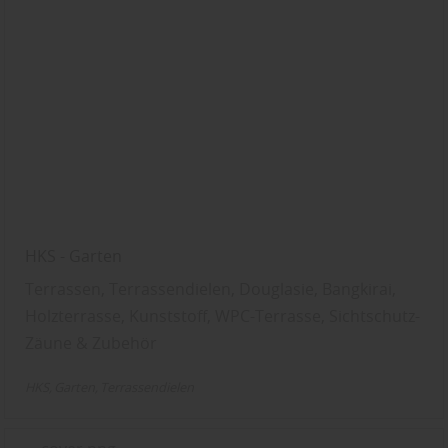
HKS - Garten
Terrassen, Terrassendielen, Douglasie, Bangkirai,
Holzterrasse, Kunststoff, WPC-Terrasse, Sichtschutz-
Zäune & Zubehör
HKS
Garten
Terrassendielen