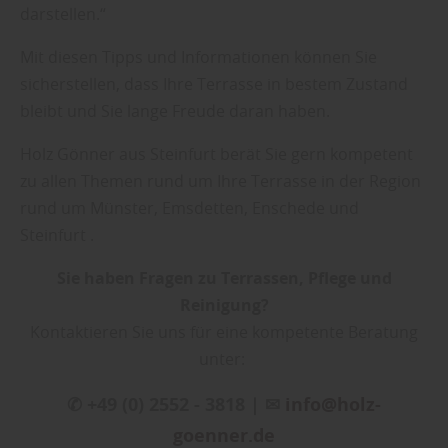
darstellen.“
Mit diesen Tipps und Informationen können Sie
sicherstellen, dass Ihre Terrasse in bestem Zustand
bleibt und Sie lange Freude daran haben.
Holz Gönner aus Steinfurt berät Sie gern kompetent
zu allen Themen rund um Ihre Terrasse in der Region
rund um Münster, Emsdetten, Enschede und
Steinfurt .
Sie haben Fragen zu Terrassen, Pflege und
Reinigung?
Kontaktieren Sie uns für eine kompetente Beratung
unter:
✆ +49 (0) 2552 - 3818 | ✉
info@holz-
goenner.de