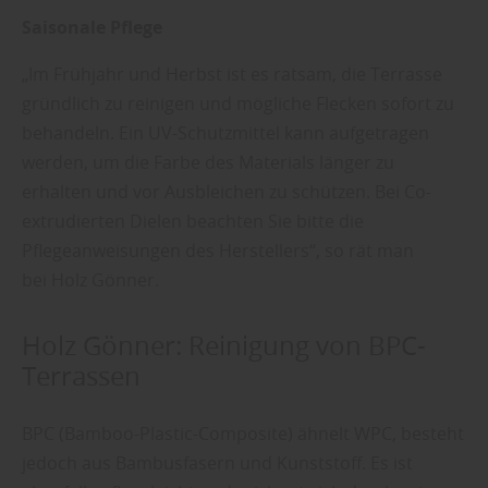
Saisonale Pflege
„Im Frühjahr und Herbst ist es ratsam, die Terrasse
gründlich zu reinigen und mögliche Flecken sofort zu
behandeln. Ein UV-Schutzmittel kann aufgetragen
werden, um die Farbe des Materials länger zu
erhalten und vor Ausbleichen zu schützen. Bei Co-
extrudierten Dielen beachten Sie bitte die
Pflegeanweisungen des Herstellers“, so rät man
bei Holz Gönner.
Holz Gönner: Reinigung von BPC-
Terrassen
BPC (Bamboo-Plastic-Composite) ähnelt WPC, besteht
jedoch aus Bambusfasern und Kunststoff. Es ist