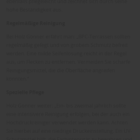
ebenfalls pflegeleicht und zeichnet sich durch seine
hohe Beständigkeit aus.
Regelmäßige Reinigung
Bei Holz Gönner erfährt man: „BPC-Terrassen sollten
regelmäßig gefegt und von grobem Schmutz befreit
werden. Eine milde Seifenlösung reicht in der Regel
aus, um Flecken zu entfernen. Vermeiden Sie scharfe
Reinigungsmittel, die die Oberfläche angreifen
könnten.“
Spezielle Pflege
Holz Gönner weiter: „Ein- bis zweimal jährlich sollte
eine intensivere Reinigung erfolgen, bei der auch ein
Hochdruckreiniger verwendet werden kann. Achten
Sie hierbei auf eine niedrige Druckeinstellung. Ein UV-
Schutzmittel hilft, die Farbintensität zu bewahren und