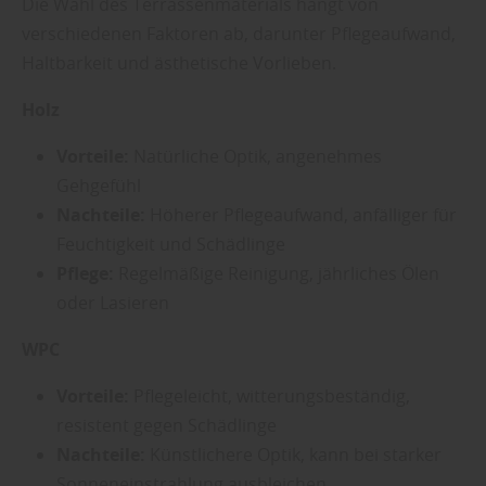
Die Wahl des Terrassenmaterials hängt von
verschiedenen Faktoren ab, darunter Pflegeaufwand,
Haltbarkeit und ästhetische Vorlieben.
Holz
Vorteile:
Natürliche Optik, angenehmes
Gehgefühl
Nachteile:
Höherer Pflegeaufwand, anfälliger für
Feuchtigkeit und Schädlinge
Pflege:
Regelmäßige Reinigung, jährliches Ölen
oder Lasieren
WPC
Vorteile:
Pflegeleicht, witterungsbeständig,
resistent gegen Schädlinge
Nachteile:
Künstlichere Optik, kann bei starker
Sonneneinstrahlung ausbleichen